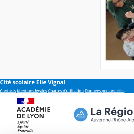
Cité scolaire Elie Vignal
Contacts
Mentions légales
Chartes d'utilisation
Données personnelles