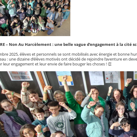
E – Non Au Harcèlement : une belle vague d’engagement à la cité sco
mbre 2025, élèves et personnels se sont mobilisés avec énergie et bonne h
teau : une dizaine d’élèves motivés ont décidé de rejoindre l’aventure en de
 leur engagement et leur envie de faire bouger les choses ! 👏