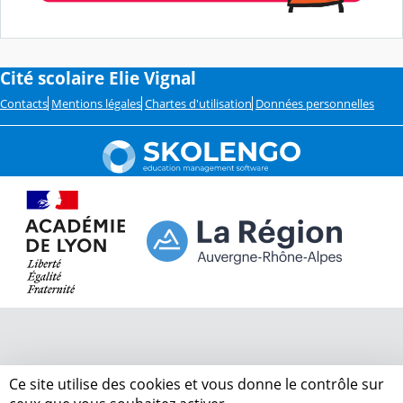
Cité scolaire Elie Vignal
Contacts
Mentions légales
Chartes d'utilisation
Données personnelles
Ce site utilise des cookies et vous donne le contrôle sur